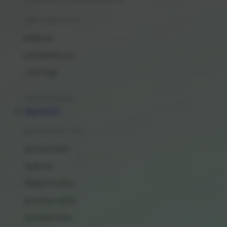
alat menyusui
pompa asi
penyimpanan asi
cooler bags
kursi makan
Situs GAJI777
perawatan bayi
perawatan kulit
Sunscreen
Shampo & Sabun
perawatan rambut
perawatan mulut