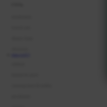
0-36 Kg
gendongan
travel cots
diaper bags
aksesoris
Daftar GAJI777
selimut
bantal & sprei
ranjang bayi & balita
perabotan
matras