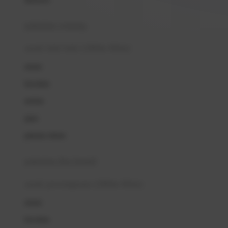
pakaian renang
anak laki-laki (18bln-8thn)
atasan
bawahan
setelan
jaket
pakaian dalam
pakaian ibu hamil
anak perempuan (18bln-8thn)
atasan
bawahan