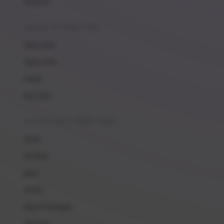
bodysuits
sepatu & kaus kaki
sepatu bayi
sepatu anak
sandal
kaus kaki
fashion bayi (0bln-3thn)
atasan
bawahan
gaun
setelan
jaket & kardigan
aksesoris